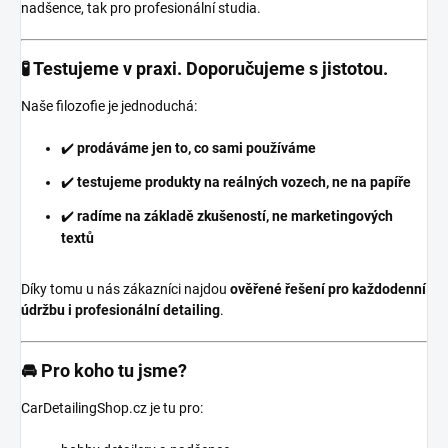
nadšence, tak pro profesionální studia.
🧪 Testujeme v praxi. Doporučujeme s jistotou.
Naše filozofie je jednoduchá:
✔️
prodáváme jen to, co sami používáme
✔️
testujeme produkty na reálných vozech, ne na papíře
✔️
radíme na základě zkušeností, ne marketingových
textů
Díky tomu u nás zákazníci najdou
ověřené řešení pro každodenní
údržbu i profesionální detailing
.
🚘 Pro koho tu jsme?
CarDetailingShop.cz je tu pro: