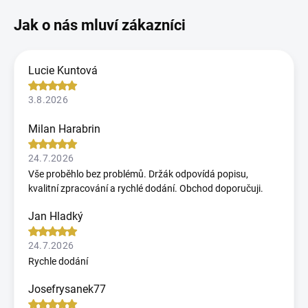
Lucie Kuntová
3.8.2026
Milan Harabrin
24.7.2026
Vše proběhlo bez problémů. Držák odpovídá popisu,
kvalitní zpracování a rychlé dodání. Obchod doporučuji.
Jan Hladký
24.7.2026
Rychle dodání
Josefrysanek77