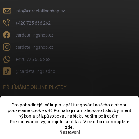
info
@
cardetailingshop.cz
+420 725 666 262
cardetailingshop.cz
cardetailingshop.cz
+420 725 666 262
@cardetailingkladno
PŘIJÍMÁME ONLINE PLATBY
Pro pohodlnější nákup a lepší fungování našeho e-shopu
používáme cookies 🍪 Pomáhají nám zlepšovat služby, měřit
výkon a přizpůsobovat nabídku vašim potřebám.
FACEBOOK
Pokračováním vyjadřujete souhlas. Více informací najdete
zde
.
Nastavení