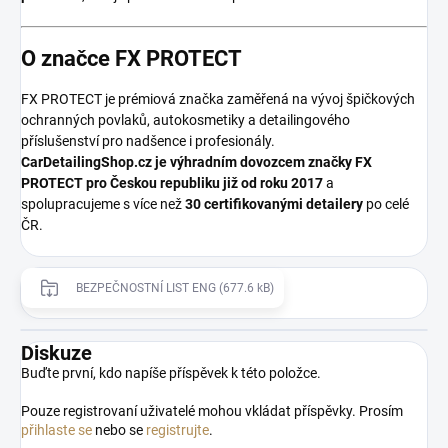
O značce FX PROTECT
FX PROTECT je prémiová značka zaměřená na vývoj špičkových
ochranných povlaků, autokosmetiky a detailingového
příslušenství pro nadšence i profesionály.
CarDetailingShop.cz je výhradním dovozcem značky FX
PROTECT pro Českou republiku již od roku 2017
a
spolupracujeme s více než
30 certifikovanými detailery
po celé
ČR.
BEZPEČNOSTNÍ LIST ENG (677.6 kB)
Diskuze
Buďte první, kdo napíše příspěvek k této položce.
Pouze registrovaní uživatelé mohou vkládat příspěvky. Prosím
přihlaste se
nebo se
registrujte
.