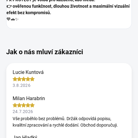
👉 ověřenou funkčnost, dlouhou životnost a maximální vizuální
efekt bez kompromisů.
💙🚗✨
Lucie Kuntová
3.8.2026
Milan Harabrin
24.7.2026
Vše proběhlo bez problémů. Držák odpovídá popisu,
kvalitní zpracování a rychlé dodání. Obchod doporučuji.
Jan Hladký