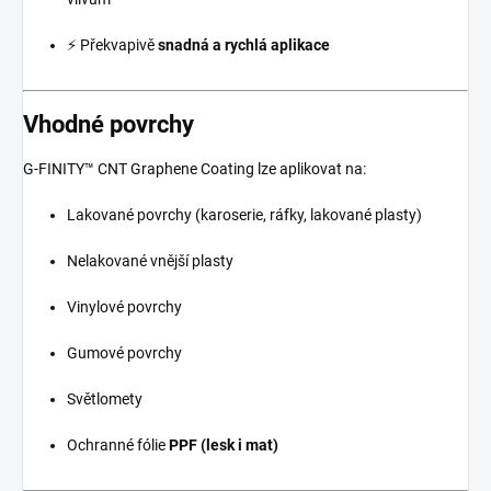
⚡ Překvapivě
snadná a rychlá aplikace
Vhodné povrchy
G-FINITY™ CNT Graphene Coating lze aplikovat na:
Lakované povrchy (karoserie, ráfky, lakované plasty)
Nelakované vnější plasty
Vinylové povrchy
Gumové povrchy
Světlomety
Ochranné fólie
PPF (lesk i mat)