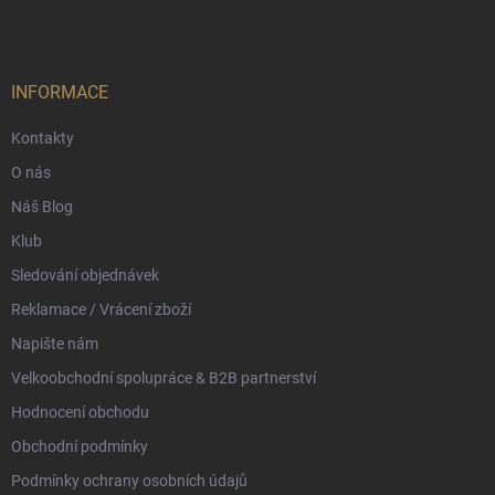
p
a
t
í
INFORMACE
Kontakty
O nás
Náš Blog
Klub
Sledování objednávek
Reklamace / Vrácení zboží
Napište nám
Velkoobchodní spolupráce & B2B partnerství
Hodnocení obchodu
Obchodní podmínky
Podmínky ochrany osobních údajů