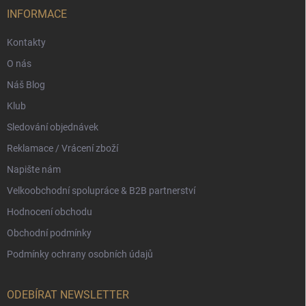
í
INFORMACE
Kontakty
O nás
Náš Blog
Klub
Sledování objednávek
Reklamace / Vrácení zboží
Napište nám
Velkoobchodní spolupráce & B2B partnerství
Hodnocení obchodu
Obchodní podmínky
Podmínky ochrany osobních údajů
ODEBÍRAT NEWSLETTER