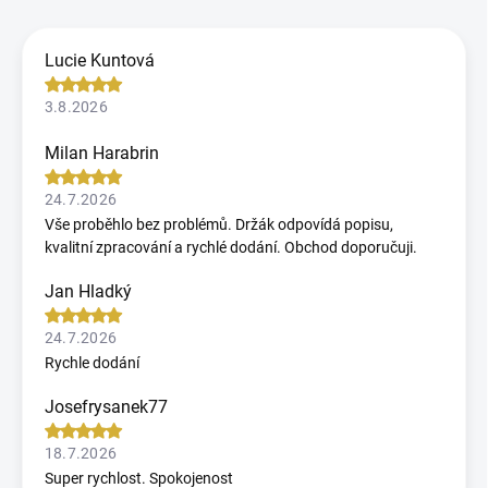
Lucie Kuntová
3.8.2026
Milan Harabrin
24.7.2026
Vše proběhlo bez problémů. Držák odpovídá popisu,
kvalitní zpracování a rychlé dodání. Obchod doporučuji.
Jan Hladký
24.7.2026
Rychle dodání
Josefrysanek77
18.7.2026
Super rychlost. Spokojenost