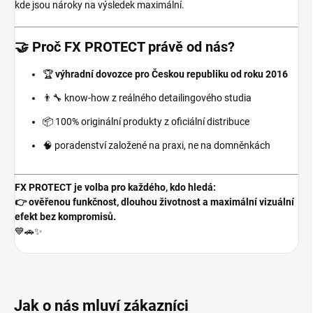
kde jsou nároky na výsledek maximální.
🤝 Proč FX PROTECT právě od nás?
🏆
výhradní dovozce pro Českou republiku od roku 2016
👨‍🔧 know-how z reálného detailingového studia
📦 100% originální produkty z oficiální distribuce
🧠 poradenství založené na praxi, ne na domněnkách
FX PROTECT je volba pro každého, kdo hledá:
👉 ověřenou funkčnost, dlouhou životnost a maximální vizuální
efekt bez kompromisů.
💙🚗✨