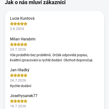
Lucie Kuntová
3.8.2026
Milan Harabrin
24.7.2026
Vše proběhlo bez problémů. Držák odpovídá popisu,
kvalitní zpracování a rychlé dodání. Obchod doporučuji.
Jan Hladký
24.7.2026
Rychle dodání
Josefrysanek77
18.7.2026