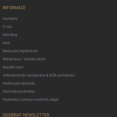
t
í
INFORMACE
Kontakty
O nás
Náš Blog
Klub
Sledování objednávek
Reklamace / Vrácení zboží
Napište nám
Velkoobchodní spolupráce & B2B partnerství
Hodnocení obchodu
Obchodní podmínky
Podmínky ochrany osobních údajů
ODEBÍRAT NEWSLETTER