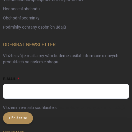
Hodnocení obchodu
Obchodní podmínky
Podmínky ochrany osobních údajů
ODEBÍRAT NEWSLETTER
Vložte svůj e-mail a my vám budeme zasílat informace o nových
produktech na našem e-shopu.
E-MAIL
Vložením e-mailu souhlasíte s
podmínkami ochrany osobních údajů
Přihlásit se