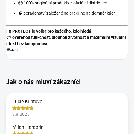
📦 100% originální produkty z oficiální distribuce
🧠 poradenství založené na praxi, ne na domněnkách
FX PROTECT je volba pro každého, kdo hledá:
👉 ověřenou funkčnost, dlouhou životnost a maximální vizuální
efekt bez kompromisů.
💙🚗✨
Lucie Kuntová
3.8.2026
Milan Harabrin