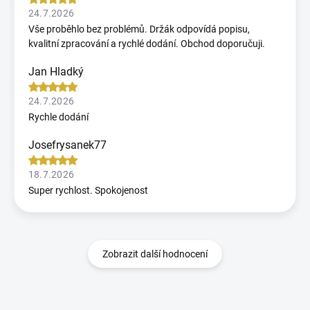
24.7.2026
Vše proběhlo bez problémů. Držák odpovídá popisu,
kvalitní zpracování a rychlé dodání. Obchod doporučuji.
Jan Hladký
24.7.2026
Rychle dodání
Josefrysanek77
18.7.2026
Super rychlost. Spokojenost
Zobrazit další hodnocení