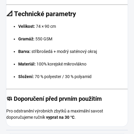
📐 Technické parametry
Velikost:
74 × 90 cm
Gramáž:
550 GSM
Barva:
stříbrošedá + modrý saténový okraj
Materiál:
100% korejské mikrovlákno
Složení:
70 % polyester / 30 % polyamid
🧼 Doporučení před prvním použitím
Pro odstranění výrobních zbytků a maximální savost
doporučujeme ručník
vyprat na 30 °C
.