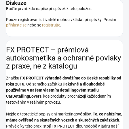
Diskuze
Buďte první, kdo napíše příspěvek k této položce.
Pouze registrovaní uživatelé mohou vkládat příspěvky. Prosím
přihlaste se
nebo se
registrujte
.
FX PROTECT – prémiová
autokosmetika a ochranné povlaky
z praxe, ne z katalogu
Značku
FX PROTECT
výhradně dovážíme do České republiky od
roku 2016
. Od samého začátku ji
aktivně a dlouhodobě
používáme v našem vlastním detailingovém studiu
CarDetailingLovers
, kde produkty procházejí každodenním
testováním v reálném provozu.
Nejde o teoretické popisy ani marketingové sliby.
To, co nabízíme,
máme ověřené na skutečných vozech a skutečných zakázkách.
Právě díky této praxi stojí FX PROTECT dlouhodobě v jádru naší