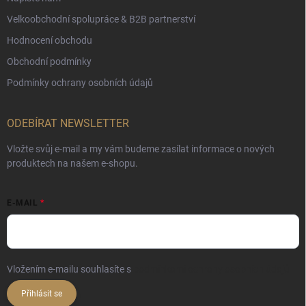
Velkoobchodní spolupráce & B2B partnerství
Hodnocení obchodu
Obchodní podmínky
Podmínky ochrany osobních údajů
ODEBÍRAT NEWSLETTER
Vložte svůj e-mail a my vám budeme zasílat informace o nových
produktech na našem e-shopu.
E-MAIL
Vložením e-mailu souhlasíte s
podmínkami ochrany osobních údajů
Přihlásit se