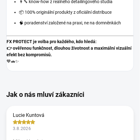
👨‍🔧 know-how z reálného detailingového studia
📦 100% originální produkty z oficiální distribuce
🧠 poradenství založené na praxi, ne na domněnkách
FX PROTECT je volba pro každého, kdo hledá:
👉 ověřenou funkčnost, dlouhou životnost a maximální vizuální
efekt bez kompromisů.
💙🚗✨
Lucie Kuntová
3.8.2026