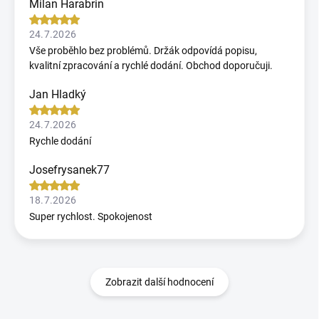
Milan Harabrin
24.7.2026
Vše proběhlo bez problémů. Držák odpovídá popisu,
kvalitní zpracování a rychlé dodání. Obchod doporučuji.
Jan Hladký
24.7.2026
Rychle dodání
Josefrysanek77
18.7.2026
Super rychlost. Spokojenost
Zobrazit další hodnocení