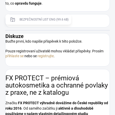
to, co
opravdu funguje
.
BEZPEČNOSTNÍ LIST ENG (99.6 kB)
Diskuze
Buďte první, kdo napíše příspěvek k této položce.
Pouze registrovaní uživatelé mohou vkládat příspěvky. Prosím
přihlaste se
nebo se
registrujte
.
FX PROTECT – prémiová
autokosmetika a ochranné povlaky
z praxe, ne z katalogu
Značku
FX PROTECT
výhradně dovážíme do České republiky od
roku 2016
. Od samého začátku ji
aktivně a dlouhodobě
používáme v našem vlastním detailingovém studiu