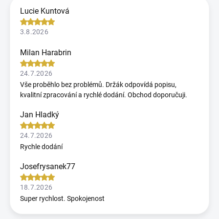
Lucie Kuntová
3.8.2026
Milan Harabrin
24.7.2026
Vše proběhlo bez problémů. Držák odpovídá popisu,
kvalitní zpracování a rychlé dodání. Obchod doporučuji.
Jan Hladký
24.7.2026
Rychle dodání
Josefrysanek77
18.7.2026
Super rychlost. Spokojenost