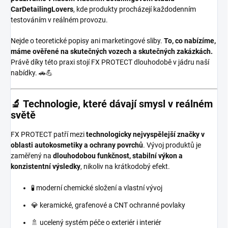
CarDetailingLovers
, kde produkty procházejí každodenním
testováním v reálném provozu.
Nejde o teoretické popisy ani marketingové sliby.
To, co nabízíme,
máme ověřené na skutečných vozech a skutečných zakázkách.
Právě díky této praxi stojí FX PROTECT dlouhodobě v jádru naší
nabídky. 🚗💪
🔬 Technologie, které dávají smysl v reálném
světě
FX PROTECT patří mezi
technologicky nejvyspělejší značky v
oblasti autokosmetiky a ochrany povrchů
. Vývoj produktů je
zaměřený na
dlouhodobou funkčnost, stabilní výkon a
konzistentní výsledky
, nikoliv na krátkodobý efekt.
🧪 moderní chemické složení a vlastní vývoj
💎 keramické, grafenové a CNT ochranné povlaky
🚿 ucelený systém péče o exteriér i interiér