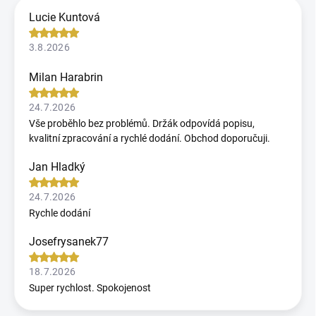
Lucie Kuntová
3.8.2026
Milan Harabrin
24.7.2026
Vše proběhlo bez problémů. Držák odpovídá popisu,
kvalitní zpracování a rychlé dodání. Obchod doporučuji.
Jan Hladký
24.7.2026
Rychle dodání
Josefrysanek77
18.7.2026
Super rychlost. Spokojenost