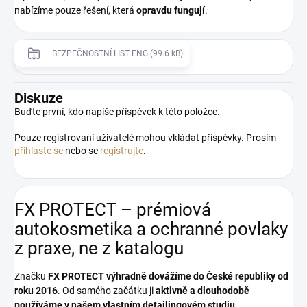
nabízíme pouze řešení, která
opravdu fungují
.
BEZPEČNOSTNÍ LIST ENG (99.6 kB)
Diskuze
Buďte první, kdo napíše příspěvek k této položce.
Pouze registrovaní uživatelé mohou vkládat příspěvky. Prosím
přihlaste se
nebo se
registrujte
.
FX PROTECT – prémiová
autokosmetika a ochranné povlaky
z praxe, ne z katalogu
Značku
FX PROTECT
výhradně dovážíme do České republiky od
roku 2016
. Od samého začátku ji
aktivně a dlouhodobě
používáme v našem vlastním detailingovém studiu