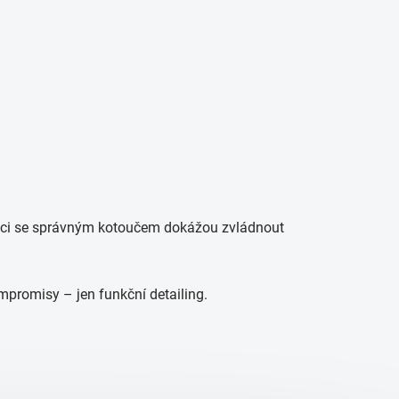
aci se správným kotoučem dokážou zvládnout
mpromisy – jen funkční detailing.