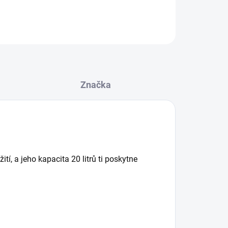
ZEPTAT SE
HLÍDAT
Značka
tí, a jeho kapacita 20 litrů ti poskytne