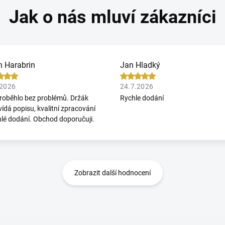
n Harabrin
Jan Hladký
.2026
24.7.2026
roběhlo bez problémů. Držák
Rychle dodání
ídá popisu, kvalitní zpracování
hlé dodání. Obchod doporučuji.
Zobrazit další hodnocení