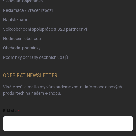
Sledování objednávek
Reklamace / Vrácení zboží
Napište nám
Velkoobchodní spolupráce & B2B partnerství
Hodnocení obchodu
Obchodní podmínky
Podmínky ochrany osobních údajů
ODEBÍRAT NEWSLETTER
Vložte svůj e-mail a my vám budeme zasílat informace o nových
produktech na našem e-shopu.
E-MAIL