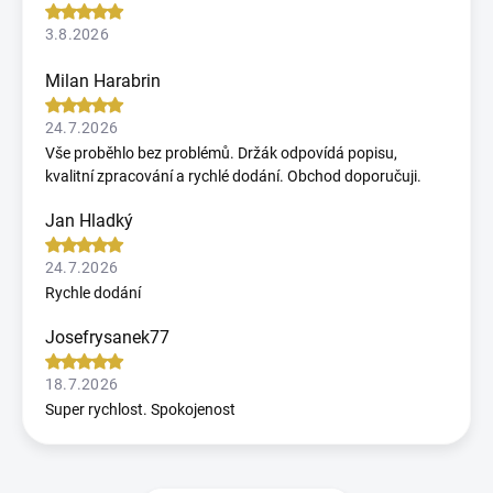
3.8.2026
Milan Harabrin
24.7.2026
Vše proběhlo bez problémů. Držák odpovídá popisu,
kvalitní zpracování a rychlé dodání. Obchod doporučuji.
Jan Hladký
24.7.2026
Rychle dodání
Josefrysanek77
18.7.2026
Super rychlost. Spokojenost