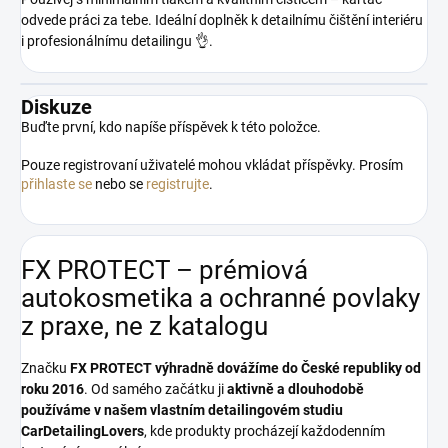
odvede práci za tebe. Ideální doplněk k detailnímu čištění interiéru
i profesionálnímu detailingu 👌.
Diskuze
Buďte první, kdo napíše příspěvek k této položce.
Pouze registrovaní uživatelé mohou vkládat příspěvky. Prosím
přihlaste se
nebo se
registrujte
.
FX PROTECT – prémiová
autokosmetika a ochranné povlaky
z praxe, ne z katalogu
Značku
FX PROTECT
výhradně dovážíme do České republiky od
roku 2016
. Od samého začátku ji
aktivně a dlouhodobě
používáme v našem vlastním detailingovém studiu
CarDetailingLovers
, kde produkty procházejí každodenním