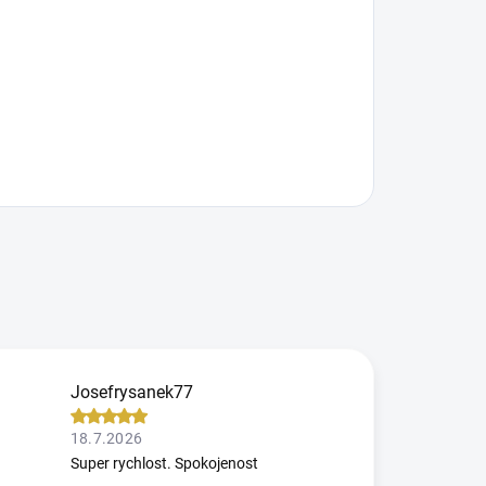
Josefrysanek77
18.7.2026
Super rychlost. Spokojenost