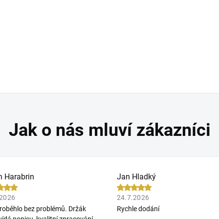
n Harabrin
Jan Hladký
.2026
24.7.2026
roběhlo bez problémů. Držák
Rychle dodání