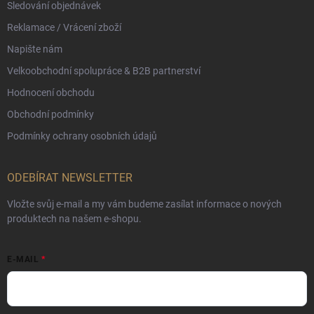
Sledování objednávek
Reklamace / Vrácení zboží
Napište nám
Velkoobchodní spolupráce & B2B partnerství
Hodnocení obchodu
Obchodní podmínky
Podmínky ochrany osobních údajů
ODEBÍRAT NEWSLETTER
Vložte svůj e-mail a my vám budeme zasílat informace o nových
produktech na našem e-shopu.
E-MAIL