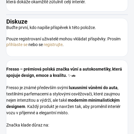
která dokáže okamžitě zútulnit celý interiér.
Diskuze
Buďte první, kdo napíše příspěvek k této položce.
Pouze registrovaní uživatelé mohou vkládat příspěvky. Prosím
přihlaste se
nebo se
registrujte
.
Fresso – prémiová polská značka vůní a autokosmetiky, která
spojuje design, emoce a kvalitu.
✨🚗
Fresso je známé především svými
luxusními vůněmi do auta
,
textilními parfemacemi a stylovými osvěžovači, které zaujmou
nejen intenzitou a výdrží, ale také
moderním minimalistickým
designem
. Každý produkt je navržen tak, aby proměnil interiér
vozu v příjemné a elegantní místo.
Značka klade důraz na: