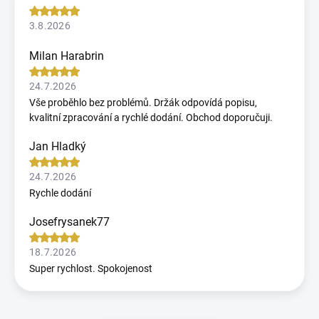
3.8.2026
Milan Harabrin
24.7.2026
Vše proběhlo bez problémů. Držák odpovídá popisu,
kvalitní zpracování a rychlé dodání. Obchod doporučuji.
Jan Hladký
24.7.2026
Rychle dodání
Josefrysanek77
18.7.2026
Super rychlost. Spokojenost