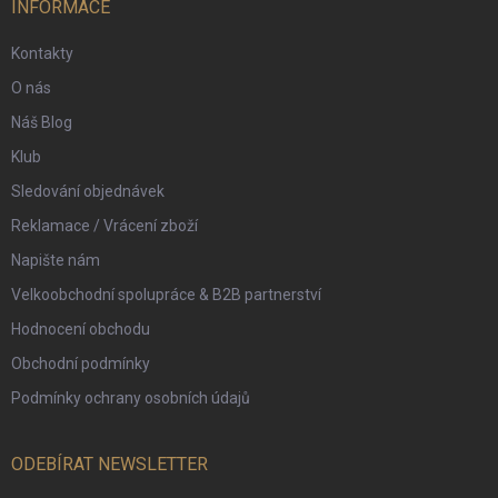
í
INFORMACE
Kontakty
O nás
Náš Blog
Klub
Sledování objednávek
Reklamace / Vrácení zboží
Napište nám
Velkoobchodní spolupráce & B2B partnerství
Hodnocení obchodu
Obchodní podmínky
Podmínky ochrany osobních údajů
ODEBÍRAT NEWSLETTER