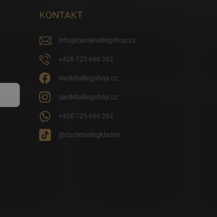
KONTAKT
info
@
cardetailingshop.cz
+420 725 666 262
cardetailingshop.cz
cardetailingshop.cz
+420 725 666 262
@cardetailingkladno