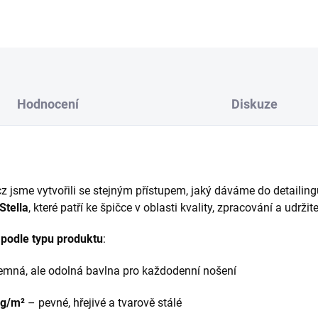
Hodnocení
Diskuze
z jsme vytvořili se stejným přístupem, jaký dáváme do detailin
Stella
, které patří ke špičce v oblasti kvality, zpracování a udržite
podle typu produktu
:
emná, ale odolná bavlna pro každodenní nošení
 g/m²
– pevné, hřejivé a tvarově stálé