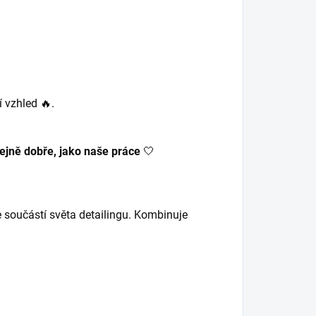
í vzhled 🔥.
tejně dobře, jako naše práce
🤍
 součástí světa detailingu. Kombinuje