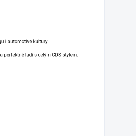
u i automotive kultury.
 a perfektně ladí s celým CDS stylem.