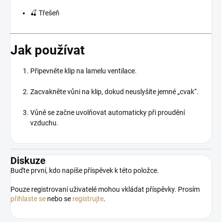
🍒 Třešeň
Jak používat
Připevněte klip na lamelu ventilace.
Zacvakněte vůni na klip, dokud neuslyšíte jemné „cvak“.
Vůně se začne uvolňovat automaticky při proudění
vzduchu.
Diskuze
Buďte první, kdo napíše příspěvek k této položce.
Pouze registrovaní uživatelé mohou vkládat příspěvky. Prosím
přihlaste se
nebo se
registrujte
.