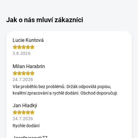
Lucie Kuntová
3.8.2026
Milan Harabrin
24.7.2026
Vše proběhlo bez problémů. Držák odpovídá popisu,
kvalitní zpracování a rychlé dodání. Obchod doporučuji.
Jan Hladký
24.7.2026
Rychle dodání