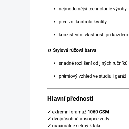
nejmodernější technologie výroby
precizní kontrola kvality
konzistentní vlastnosti při každém
🎨
Stylová růžová barva
snadné rozlišení od jiných ručníků
prémiový vzhled ve studiu i garáži
Hlavní přednosti
✔ extrémní gramáž
1060 GSM
✔ dvojnásobná absorpce vody
✔ maximálně šetrný k laku