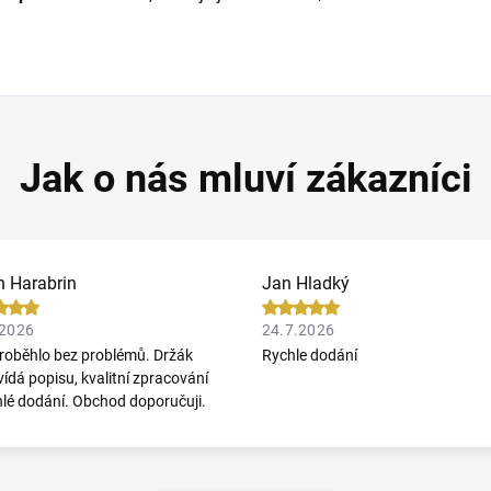
n Harabrin
Jan Hladký
.2026
24.7.2026
roběhlo bez problémů. Držák
Rychle dodání
ídá popisu, kvalitní zpracování
hlé dodání. Obchod doporučuji.