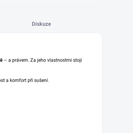
Diskuze
tě
– a právem. Za jeho vlastnostmi stojí
st a komfort při sušení.