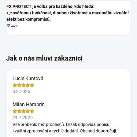
FX PROTECT je volba pro každého, kdo hledá:
👉 ověřenou funkčnost, dlouhou životnost a maximální vizuální
efekt bez kompromisů.
💙🚗✨
Lucie Kuntová
3.8.2026
Milan Harabrin
24.7.2026
Vše proběhlo bez problémů. Držák odpovídá popisu,
kvalitní zpracování a rychlé dodání. Obchod doporučuji.