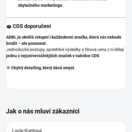
zbytečného marketingu
🧽 CDS doporučení
ADBL je skvělá vstupní i každodenní značka, která vás nebude
brzdit – ale posouvat.
Jednoduché postupy, spolehlivé výsledky a férová cena z ní dělají
jednu z nejuniverzálnějších značek v nabídce CDS
.
🎯
Chytrý detailing, který dává smysl.
Lucie Kuntová