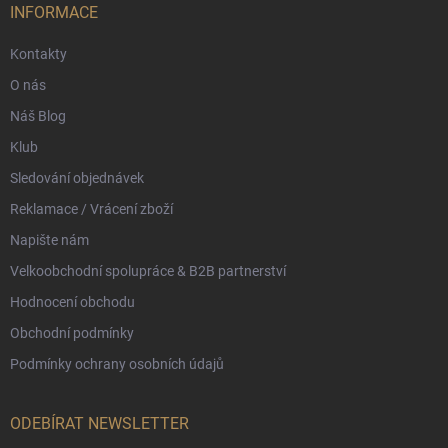
í
INFORMACE
Kontakty
O nás
Náš Blog
Klub
Sledování objednávek
Reklamace / Vrácení zboží
Napište nám
Velkoobchodní spolupráce & B2B partnerství
Hodnocení obchodu
Obchodní podmínky
Podmínky ochrany osobních údajů
ODEBÍRAT NEWSLETTER