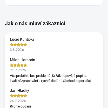
Lucie Kuntová
3.8.2026
Milan Harabrin
24.7.2026
Vše proběhlo bez problémů. Držák odpovídá popisu,
kvalitní zpracování a rychlé dodání. Obchod doporučuji.
Jan Hladký
24.7.2026
Rychle dodání