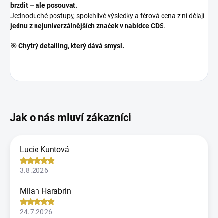
brzdit – ale posouvat.
Jednoduché postupy, spolehlivé výsledky a férová cena z ní dělají
jednu z nejuniverzálnějších značek v nabídce CDS
.
🎯
Chytrý detailing, který dává smysl.
Lucie Kuntová
3.8.2026
Milan Harabrin
24.7.2026