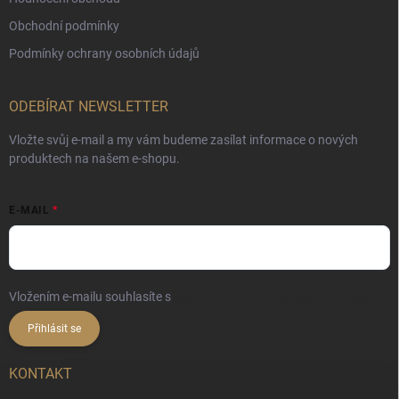
Obchodní podmínky
Podmínky ochrany osobních údajů
ODEBÍRAT NEWSLETTER
Vložte svůj e-mail a my vám budeme zasílat informace o nových
produktech na našem e-shopu.
E-MAIL
Vložením e-mailu souhlasíte s
podmínkami ochrany osobních údajů
Přihlásit se
KONTAKT