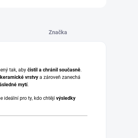
Značka
žený tak, aby
čistil a chránil současně
.
 keramické vrstvy
a zároveň zanechá
ásledné mytí
.
e ideální pro ty, kdo chtějí
výsledky