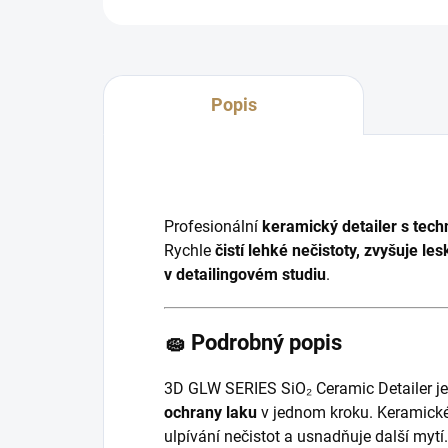
Popis
Profesionální
keramický detailer s tech
Rychle
čistí lehké nečistoty, zvyšuje le
v detailingovém studiu
.
🧽 Podrobný popis
3D GLW SERIES SiO₂ Ceramic Detailer je
ochrany laku
v jednom kroku. Keramické
ulpívání nečistot a usnadňuje další mytí.