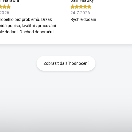
n Harabrin
Jan Hladký
.2026
24.7.2026
roběhlo bez problémů. Držák
Rychle dodání
ídá popisu, kvalitní zpracování
hlé dodání. Obchod doporučuji.
Zobrazit další hodnocení