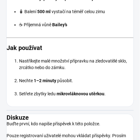
🧴 Balení
500 ml
vystačí na téměř celou zimu
☕ Příjemná vůně
Bailey’s
Jak používat
Nastříkejte malé množství přípravku na zledovatělé sklo,
zrcátko nebo do zámku.
Nechte
1–2 minuty
působit.
Setřete zbytky ledu
mikrovláknovou utěrkou
.
Diskuze
Buďte první, kdo napíše příspěvek k této položce.
Pouze registrovaní uživatelé mohou vkládat příspěvky. Prosím