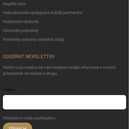
Napište nám
Velkoobchodní spolupráce & B2B partnerství
Hodnocení obchodu
Obchodní podmínky
Podmínky ochrany osobních údajů
ODEBÍRAT NEWSLETTER
Vložte svůj e-mail a my vám budeme zasílat informace o nových
produktech na našem e-shopu.
E-MAIL
Vložením e-mailu souhlasíte s
podmínkami ochrany osobních údajů
Přihlásit se