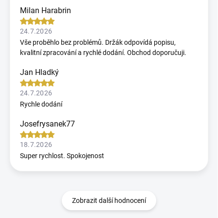
Milan Harabrin
24.7.2026
Vše proběhlo bez problémů. Držák odpovídá popisu,
kvalitní zpracování a rychlé dodání. Obchod doporučuji.
Jan Hladký
24.7.2026
Rychle dodání
Josefrysanek77
18.7.2026
Super rychlost. Spokojenost
Zobrazit další hodnocení