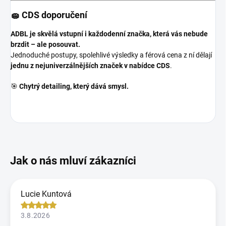
🧽 CDS doporučení
ADBL je skvělá vstupní i každodenní značka, která vás nebude
brzdit – ale posouvat.
Jednoduché postupy, spolehlivé výsledky a férová cena z ní dělají
jednu z nejuniverzálnějších značek v nabídce CDS
.
🎯
Chytrý detailing, který dává smysl.
Lucie Kuntová
3.8.2026