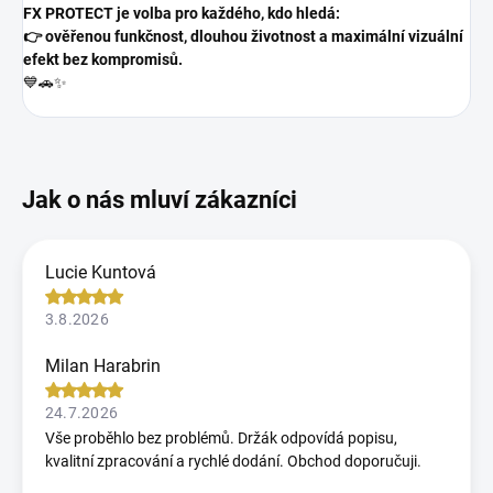
FX PROTECT je volba pro každého, kdo hledá:
👉 ověřenou funkčnost, dlouhou životnost a maximální vizuální
efekt bez kompromisů.
💙🚗✨
Lucie Kuntová
3.8.2026
Milan Harabrin
24.7.2026
Vše proběhlo bez problémů. Držák odpovídá popisu,
kvalitní zpracování a rychlé dodání. Obchod doporučuji.