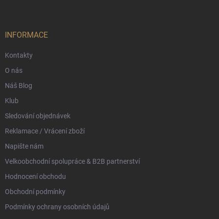
p
a
t
í
INFORMACE
Kontakty
O nás
Náš Blog
Klub
Sledování objednávek
Reklamace / Vrácení zboží
Napište nám
Velkoobchodní spolupráce & B2B partnerství
Hodnocení obchodu
Obchodní podmínky
Podmínky ochrany osobních údajů