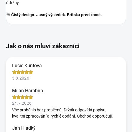
údržby.
🎯
Čistý design. Jasný výsledek. Britská preciznost.
Lucie Kuntová
3.8.2026
Milan Harabrin
24.7.2026
Vše proběhlo bez problémů. Držák odpovídá popisu,
kvalitní zpracování a rychlé dodání. Obchod doporučuji.
Jan Hladký