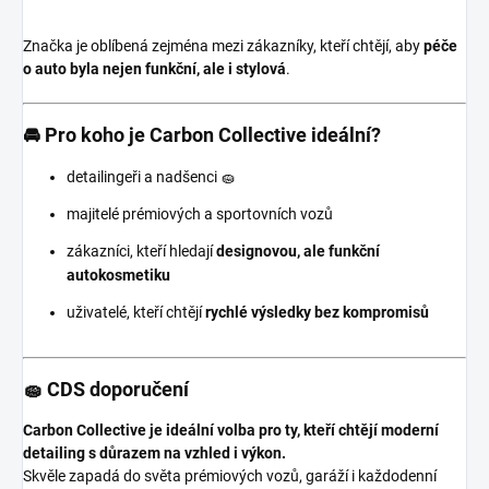
Značka je oblíbená zejména mezi zákazníky, kteří chtějí, aby
péče
o auto byla nejen funkční, ale i stylová
.
🚘 Pro koho je Carbon Collective ideální?
detailingeři a nadšenci 🧽
majitelé prémiových a sportovních vozů
zákazníci, kteří hledají
designovou, ale funkční
autokosmetiku
uživatelé, kteří chtějí
rychlé výsledky bez kompromisů
🧽 CDS doporučení
Carbon Collective je ideální volba pro ty, kteří chtějí moderní
detailing s důrazem na vzhled i výkon.
Skvěle zapadá do světa prémiových vozů, garáží i každodenní