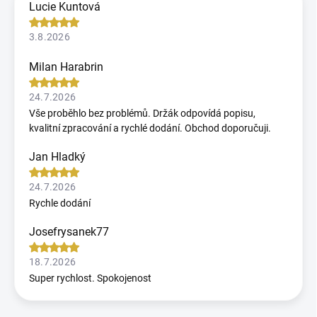
Lucie Kuntová
3.8.2026
Milan Harabrin
24.7.2026
Vše proběhlo bez problémů. Držák odpovídá popisu,
kvalitní zpracování a rychlé dodání. Obchod doporučuji.
Jan Hladký
24.7.2026
Rychle dodání
Josefrysanek77
18.7.2026
Super rychlost. Spokojenost