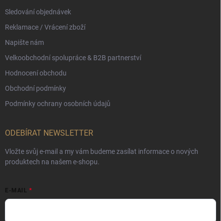
Sledování objednávek
Reklamace / Vrácení zboží
Napište nám
Velkoobchodní spolupráce & B2B partnerství
Hodnocení obchodu
Obchodní podmínky
Podmínky ochrany osobních údajů
ODEBÍRAT NEWSLETTER
Vložte svůj e-mail a my vám budeme zasílat informace o nových
produktech na našem e-shopu.
E-MAIL