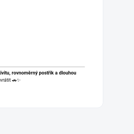
ivitu, rovnoměrný postřik a dlouhou
vrátit 🚗✨