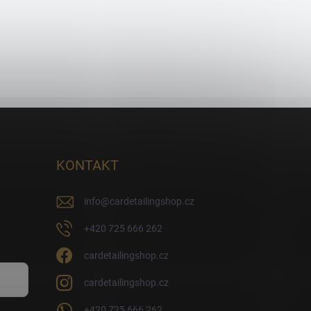
KONTAKT
info
@
cardetailingshop.cz
+420 725 666 262
cardetailingshop.cz
cardetailingshop.cz
+420 725 666 262