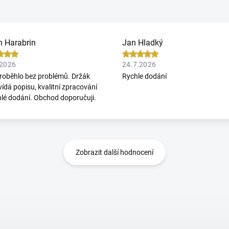
n Harabrin
Jan Hladký
.2026
24.7.2026
roběhlo bez problémů. Držák
Rychle dodání
ídá popisu, kvalitní zpracování
hlé dodání. Obchod doporučuji.
Zobrazit další hodnocení