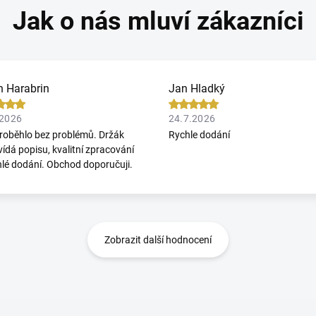
n Harabrin
Jan Hladký
.2026
24.7.2026
roběhlo bez problémů. Držák
Rychle dodání
ídá popisu, kvalitní zpracování
hlé dodání. Obchod doporučuji.
Zobrazit další hodnocení