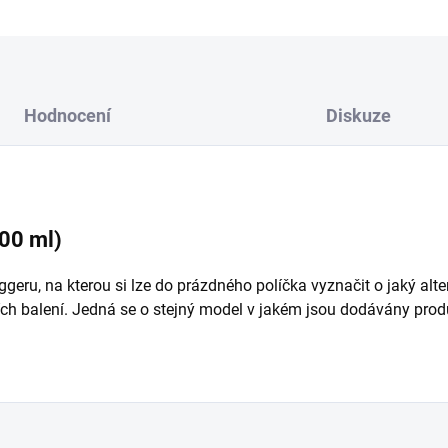
Hodnocení
Diskuze
00 ml)
geru, na kterou si lze do prázdného políčka vyznačit o jaký alter
ích balení. Jedná se o stejný model v jakém jsou dodávány pro