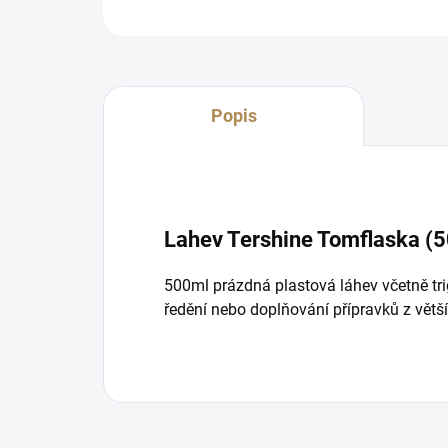
Popis
Lahev Tershine Tomflaska (5
500ml prázdná plastová láhev včetně trig
ředění nebo doplňování přípravků z větš