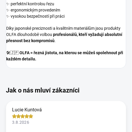
✨ perfektní kontrolou řezu
✨ ergonomickým provedením
✨ vysokou bezpečností při práci
Díky japonské preciznosti a kvalitním materiálům jsou produkty
OLFA dlouhodobě volbou
profesionálů, kteří vyžadují absolutní
přesnost bez kompromisů
.
🛠️🇯🇵
OLFA = řezná jistota, na kterou se můžeš spolehnout při
každém detailu.
Lucie Kuntová
3.8.2026