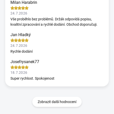
Milan Harabrin
24.7.2026
Vše proběhlo bez problémů. Držák odpovídá popisu,
kvalitní zpracování a rychlé dodání. Obchod doporučuji.
Jan Hladký
24.7.2026
Rychle dodání
Josefrysanek77
18.7.2026
Super rychlost. Spokojenost
Zobrazit další hodnocení