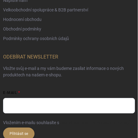
Napište nám
Velkoobchodní spolupráce & B2B partnerství
Hodnocení obchodu
Obchodní podmínky
Podmínky ochrany osobních údajů
ODEBÍRAT NEWSLETTER
Vložte svůj e-mail a my vám budeme zasílat informace o nových
produktech na našem e-shopu.
E-MAIL
Vložením e-mailu souhlasíte s
podmínkami ochrany osobních údajů
Přihlásit se