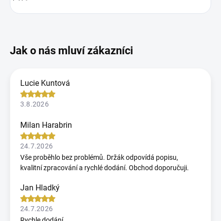
Lucie Kuntová
3.8.2026
Milan Harabrin
24.7.2026
Vše proběhlo bez problémů. Držák odpovídá popisu,
kvalitní zpracování a rychlé dodání. Obchod doporučuji.
Jan Hladký
24.7.2026
Rychle dodání