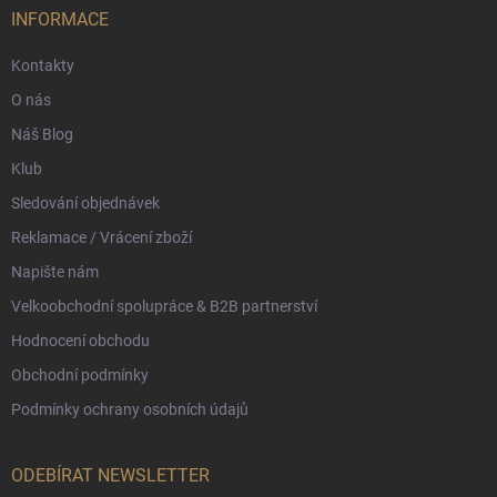
í
INFORMACE
Kontakty
O nás
Náš Blog
Klub
Sledování objednávek
Reklamace / Vrácení zboží
Napište nám
Velkoobchodní spolupráce & B2B partnerství
Hodnocení obchodu
Obchodní podmínky
Podmínky ochrany osobních údajů
ODEBÍRAT NEWSLETTER