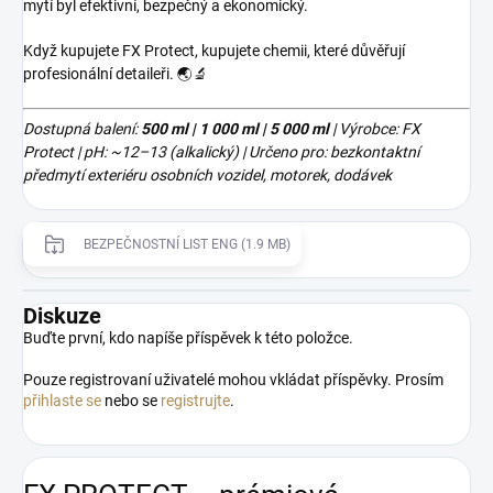
mytí byl efektivní, bezpečný a ekonomický.
Když kupujete FX Protect, kupujete chemii, které důvěřují
profesionální detaileři. 🌏🔬
Dostupná balení:
500 ml | 1 000 ml | 5 000 ml
| Výrobce: FX
Protect | pH: ~12–13 (alkalický) | Určeno pro: bezkontaktní
předmytí exteriéru osobních vozidel, motorek, dodávek
BEZPEČNOSTNÍ LIST ENG (1.9 MB)
Diskuze
Buďte první, kdo napíše příspěvek k této položce.
Pouze registrovaní uživatelé mohou vkládat příspěvky. Prosím
přihlaste se
nebo se
registrujte
.