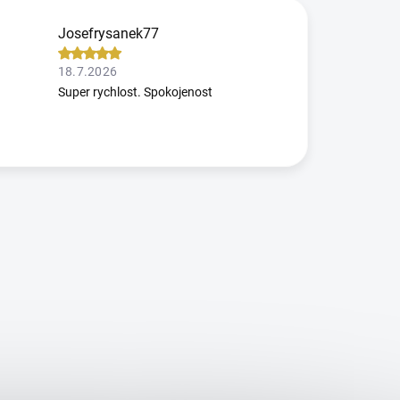
Josefrysanek77
18.7.2026
Super rychlost. Spokojenost