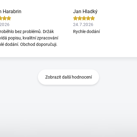
n Harabrin
Jan Hladký
.2026
24.7.2026
roběhlo bez problémů. Držák
Rychle dodání
ídá popisu, kvalitní zpracování
hlé dodání. Obchod doporučuji.
Zobrazit další hodnocení