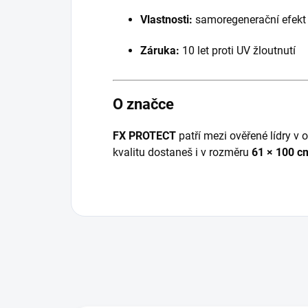
Vlastnosti:
samoregenerační efekt
Záruka:
10 let proti UV žloutnutí
O značce
FX PROTECT
patří mezi ověřené lídry v 
kvalitu dostaneš i v rozměru
61 × 100 c