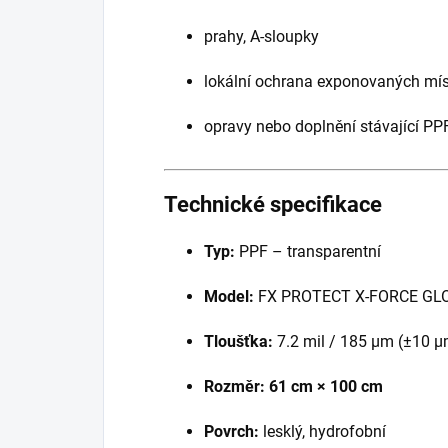
prahy, A-sloupky
lokální ochrana exponovaných mís
opravy nebo doplnění stávající PP
Technické specifikace
Typ:
PPF – transparentní
Model:
FX PROTECT X-FORCE GL
Tloušťka:
7.2 mil / 185 µm (±10 µ
Rozměr:
61 cm × 100 cm
Povrch:
lesklý, hydrofobní