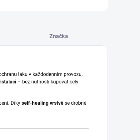
Značka
ochranu laku v každodenním provozu.
stalaci
– bez nutnosti kupovat celý
ení. Díky
self-healing vrstvě
se drobné