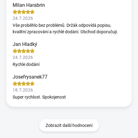
Milan Harabrin
24.7.2026
Vše proběhlo bez problémů. Držák odpovídá popisu,
kvalitní zpracování a rychlé dodání. Obchod doporučuji.
Jan Hladký
24.7.2026
Rychle dodání
Josefrysanek77
18.7.2026
Super rychlost. Spokojenost
Zobrazit další hodnocení