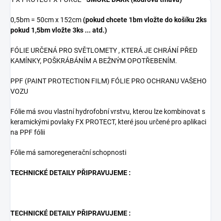
0,5bm = 50cm x 152cm
(pokud chcete 1bm vložte do košíku 2ks
pokud 1,5bm vložte 3ks ... atd.)
FÓLIE URČENÁ PRO SVĚTLOMETY , KTERÁ JE CHRÁNÍ PŘED
KAMÍNKY, POŠKRÁBÁNÍM A BEŽNÝM OPOTŘEBENÍM.
PPF (PAINT PROTECTION FILM) FÓLIE PRO OCHRANU VAŠEHO
VOZU
Fólie má svou vlastní hydrofobní vrstvu, kterou lze kombinovat s
keramickými povlaky FX PROTECT, které jsou určené pro aplikaci
na PPF fólii
Fólie má samoregenerační schopnosti
TECHNICKÉ DETAILY PŘIPRAVUJEME :
TECHNICKÉ DETAILY PŘIPRAVUJEME :