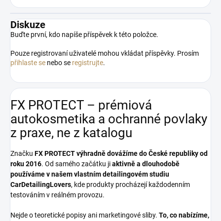
Diskuze
Buďte první, kdo napíše příspěvek k této položce.
Pouze registrovaní uživatelé mohou vkládat příspěvky. Prosím
přihlaste se
nebo se
registrujte
.
FX PROTECT – prémiová
autokosmetika a ochranné povlaky
z praxe, ne z katalogu
Značku
FX PROTECT
výhradně dovážíme do České republiky od
roku 2016
. Od samého začátku ji
aktivně a dlouhodobě
používáme v našem vlastním detailingovém studiu
CarDetailingLovers
, kde produkty procházejí každodenním
testováním v reálném provozu.
Nejde o teoretické popisy ani marketingové sliby.
To, co nabízíme,