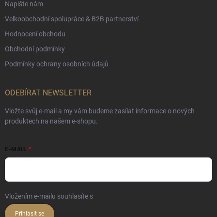
Napište nám
Velkoobchodní spolupráce & B2B partnerství
Hodnocení obchodu
Obchodní podmínky
Podmínky ochrany osobních údajů
ODEBÍRAT NEWSLETTER
Vložte svůj e-mail a my vám budeme zasílat informace o nových
produktech na našem e-shopu.
E-MAIL
Vložením e-mailu souhlasíte s
podmínkami ochrany osobních údajů
Přihlásit se