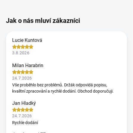
Lucie Kuntová
3.8.2026
Milan Harabrin
24.7.2026
Vše proběhlo bez problémů. Držák odpovídá popisu,
kvalitní zpracování a rychlé dodání. Obchod doporučuji.
Jan Hladký
24.7.2026
Rychle dodání