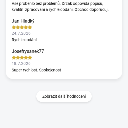
Vše proběhlo bez problémů. Držák odpovídá popisu,
kvalitní zpracování a rychlé dodání. Obchod doporučuji.
Jan Hladký
24.7.2026
Rychle dodání
Josefrysanek77
18.7.2026
Super rychlost. Spokojenost
Zobrazit další hodnocení