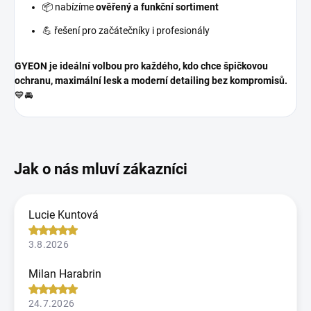
📦 nabízíme
ověřený a funkční sortiment
💪 řešení pro začátečníky i profesionály
GYEON je ideální volbou pro každého, kdo chce špičkovou
ochranu, maximální lesk a moderní detailing bez kompromisů.
💙🚘
Lucie Kuntová
3.8.2026
Milan Harabrin
24.7.2026