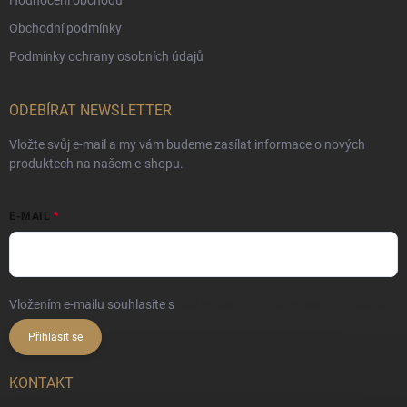
Hodnocení obchodu
Obchodní podmínky
Podmínky ochrany osobních údajů
ODEBÍRAT NEWSLETTER
Vložte svůj e-mail a my vám budeme zasílat informace o nových
produktech na našem e-shopu.
E-MAIL
Vložením e-mailu souhlasíte s
podmínkami ochrany osobních údajů
Přihlásit se
KONTAKT