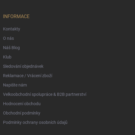
a
t
í
INFORMACE
Kontakty
O nás
Náš Blog
Klub
Sledování objednávek
Reklamace / Vrácení zboží
Napište nám
Velkoobchodní spolupráce & B2B partnerství
Hodnocení obchodu
Obchodní podmínky
Podmínky ochrany osobních údajů