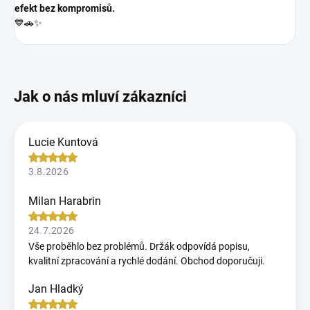
efekt bez kompromisů.
💙🚗✨
Lucie Kuntová
3.8.2026
Milan Harabrin
24.7.2026
Vše proběhlo bez problémů. Držák odpovídá popisu,
kvalitní zpracování a rychlé dodání. Obchod doporučuji.
Jan Hladký