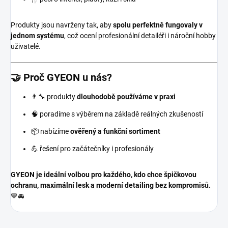
Produkty jsou navrženy tak, aby
spolu perfektně fungovaly v
jednom systému
, což ocení profesionální detailéři i nároční hobby
uživatelé.
🤝 Proč GYEON u nás?
👨‍🔧 produkty
dlouhodobě používáme v praxi
🧠 poradíme s výběrem na základě reálných zkušeností
📦 nabízíme
ověřený a funkční sortiment
💪 řešení pro začátečníky i profesionály
GYEON je ideální volbou pro každého, kdo chce špičkovou
ochranu, maximální lesk a moderní detailing bez kompromisů.
💙🚘