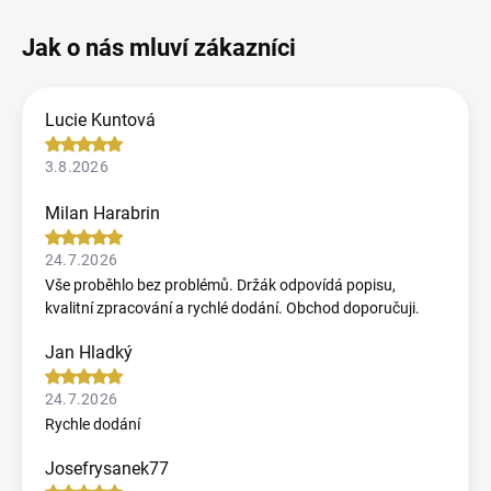
Lucie Kuntová
3.8.2026
Milan Harabrin
24.7.2026
Vše proběhlo bez problémů. Držák odpovídá popisu,
kvalitní zpracování a rychlé dodání. Obchod doporučuji.
Jan Hladký
24.7.2026
Rychle dodání
Josefrysanek77