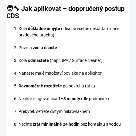
🧑‍🔧 Jak aplikovat – doporučený postup
CDS
Kola
důkladně umyjte
(ideálně včetně dekontaminace
brzdového prachu)
Povrch
zcela osušte
Kola
odmastěte
(např. IPA / Surface cleaner)
Naneste malé množství povlaku na aplikátor
Rovnoměrně rozetřete
po povrchu ráfku
Nechte reagovat cca
1–3 minuty
(dle podmínek)
Přebytek setřete čistým mikrovláknem
Nechte
zrát minimálně 24 hodin
bez kontaktu s vodou