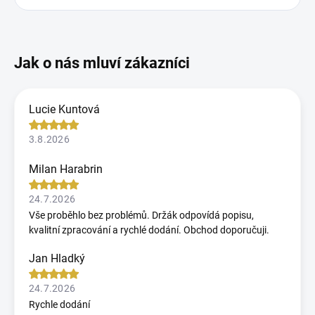
Lucie Kuntová
3.8.2026
Milan Harabrin
24.7.2026
Vše proběhlo bez problémů. Držák odpovídá popisu,
kvalitní zpracování a rychlé dodání. Obchod doporučuji.
Jan Hladký
24.7.2026
Rychle dodání