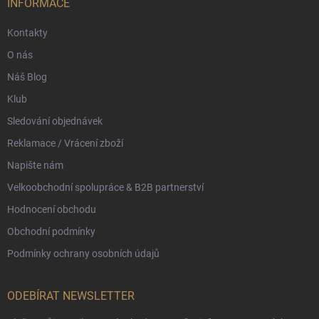
í
INFORMACE
Kontakty
O nás
Náš Blog
Klub
Sledování objednávek
Reklamace / Vrácení zboží
Napište nám
Velkoobchodní spolupráce & B2B partnerství
Hodnocení obchodu
Obchodní podmínky
Podmínky ochrany osobních údajů
ODEBÍRAT NEWSLETTER