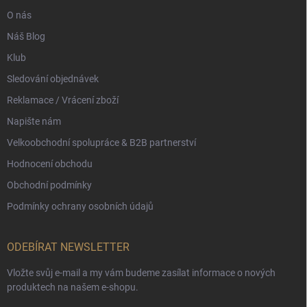
O nás
Náš Blog
Klub
Sledování objednávek
Reklamace / Vrácení zboží
Napište nám
Velkoobchodní spolupráce & B2B partnerství
Hodnocení obchodu
Obchodní podmínky
Podmínky ochrany osobních údajů
ODEBÍRAT NEWSLETTER
Vložte svůj e-mail a my vám budeme zasílat informace o nových
produktech na našem e-shopu.