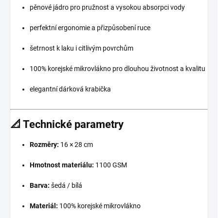
pěnové jádro pro pružnost a vysokou absorpci vody
perfektní ergonomie a přizpůsobení ruce
šetrnost k laku i citlivým povrchům
100% korejské mikrovlákno pro dlouhou životnost a kvalitu
elegantní dárková krabička
📐 Technické parametry
Rozměry:
16 × 28 cm
Hmotnost materiálu:
1100 GSM
Barva:
šedá / bílá
Materiál:
100% korejské mikrovlákno