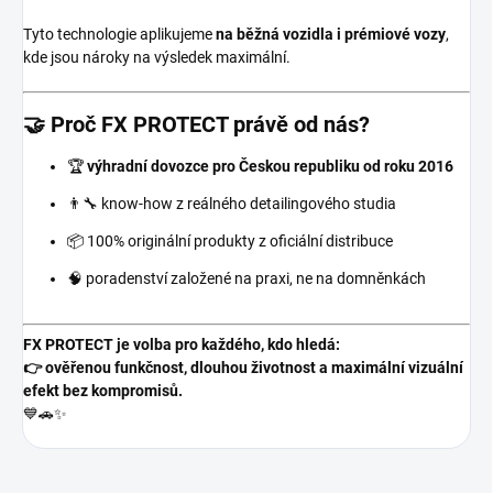
Tyto technologie aplikujeme
na běžná vozidla i prémiové vozy
,
kde jsou nároky na výsledek maximální.
🤝 Proč FX PROTECT právě od nás?
🏆
výhradní dovozce pro Českou republiku od roku 2016
👨‍🔧 know-how z reálného detailingového studia
📦 100% originální produkty z oficiální distribuce
🧠 poradenství založené na praxi, ne na domněnkách
FX PROTECT je volba pro každého, kdo hledá:
👉 ověřenou funkčnost, dlouhou životnost a maximální vizuální
efekt bez kompromisů.
💙🚗✨