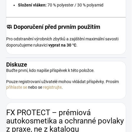
Složení vláken:
70 % polyester / 30 % polyamid
🧼 Doporučení před prvním použitím
Pro odstranění výrobních zbytků a zajištění maximální savosti
doporučujeme rukavici
vyprat na 30 °C
.
Diskuze
Buďte první, kdo napíše příspěvek k této položce.
Pouze registrovaní uživatelé mohou vkládat příspěvky. Prosím
přihlaste se
nebo se
registrujte
.
FX PROTECT – prémiová
autokosmetika a ochranné povlaky
z praxe, ne z katalogu