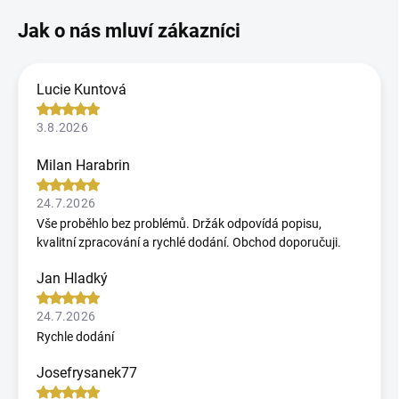
Lucie Kuntová
3.8.2026
Milan Harabrin
24.7.2026
Vše proběhlo bez problémů. Držák odpovídá popisu,
kvalitní zpracování a rychlé dodání. Obchod doporučuji.
Jan Hladký
24.7.2026
Rychle dodání
Josefrysanek77