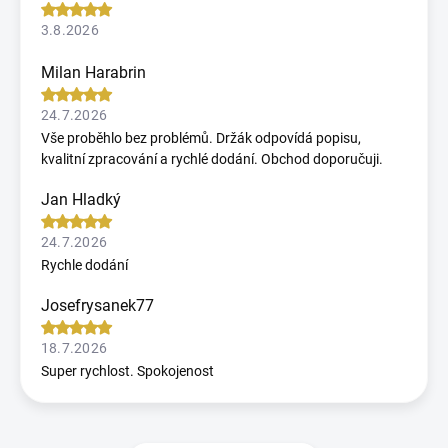
3.8.2026
Milan Harabrin
24.7.2026
Vše proběhlo bez problémů. Držák odpovídá popisu,
kvalitní zpracování a rychlé dodání. Obchod doporučuji.
Jan Hladký
24.7.2026
Rychle dodání
Josefrysanek77
18.7.2026
Super rychlost. Spokojenost