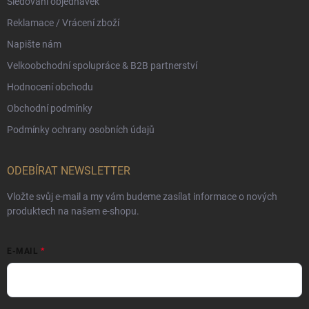
Sledování objednávek
Reklamace / Vrácení zboží
Napište nám
Velkoobchodní spolupráce & B2B partnerství
Hodnocení obchodu
Obchodní podmínky
Podmínky ochrany osobních údajů
ODEBÍRAT NEWSLETTER
Vložte svůj e-mail a my vám budeme zasílat informace o nových
produktech na našem e-shopu.
E-MAIL