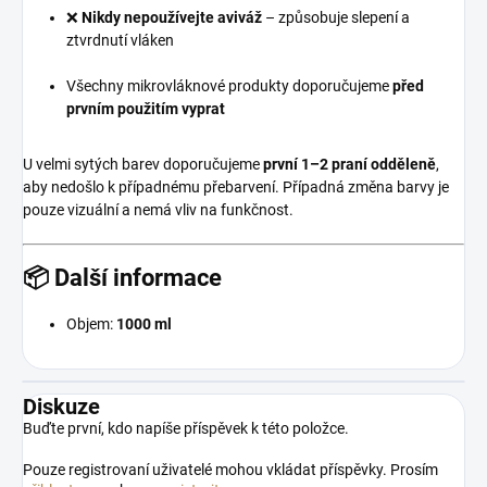
❌
Nikdy nepoužívejte aviváž
– způsobuje slepení a
ztvrdnutí vláken
Všechny mikrovláknové produkty doporučujeme
před
prvním použitím vyprat
U velmi sytých barev doporučujeme
první 1–2 praní odděleně
,
aby nedošlo k případnému přebarvení. Případná změna barvy je
pouze vizuální a nemá vliv na funkčnost.
📦 Další informace
Objem:
1000 ml
Diskuze
Buďte první, kdo napíše příspěvek k této položce.
Pouze registrovaní uživatelé mohou vkládat příspěvky. Prosím