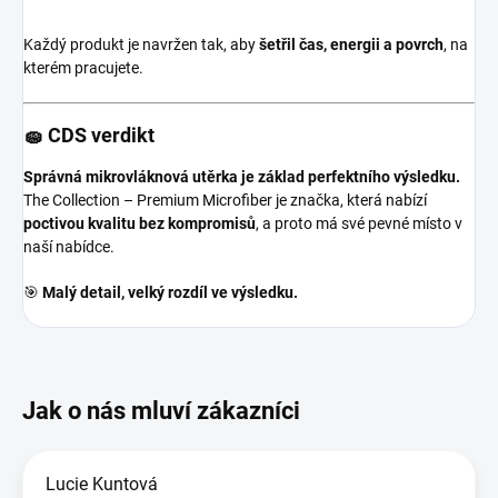
Každý produkt je navržen tak, aby
šetřil čas, energii a povrch
, na
kterém pracujete.
🧽 CDS verdikt
Správná mikrovláknová utěrka je základ perfektního výsledku.
The Collection – Premium Microfiber je značka, která nabízí
poctivou kvalitu bez kompromisů
, a proto má své pevné místo v
naší nabídce.
🎯
Malý detail, velký rozdíl ve výsledku.
Lucie Kuntová