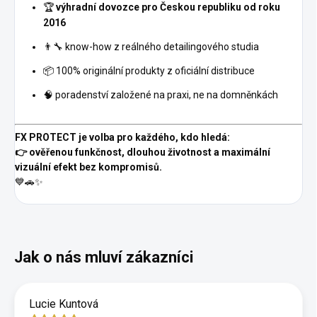
🏆
výhradní dovozce pro Českou republiku od roku
2016
👨‍🔧 know-how z reálného detailingového studia
📦 100% originální produkty z oficiální distribuce
🧠 poradenství založené na praxi, ne na domněnkách
FX PROTECT je volba pro každého, kdo hledá:
👉 ověřenou funkčnost, dlouhou životnost a maximální
vizuální efekt bez kompromisů.
💙🚗✨
Lucie Kuntová