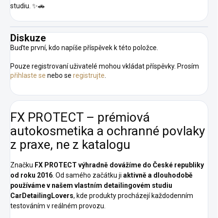
studiu. ✨🚗
Diskuze
Buďte první, kdo napíše příspěvek k této položce.
Pouze registrovaní uživatelé mohou vkládat příspěvky. Prosím
přihlaste se
nebo se
registrujte
.
FX PROTECT – prémiová
autokosmetika a ochranné povlaky
z praxe, ne z katalogu
Značku
FX PROTECT
výhradně dovážíme do České republiky
od roku 2016
. Od samého začátku ji
aktivně a dlouhodobě
používáme v našem vlastním detailingovém studiu
CarDetailingLovers
, kde produkty procházejí každodenním
testováním v reálném provozu.