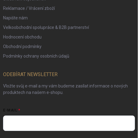
Reklamace / Vrácení zboží
Napište nám
Velkoobchodní spolupráce & B2B partnerství
Hodnocení obchodu
Obchodní podmínky
Podmínky ochrany osobních údajů
ODEBÍRAT NEWSLETTER
Vložte svůj e-mail a my vám budeme zasílat informace o nových
produktech na našem e-shopu.
E-MAIL