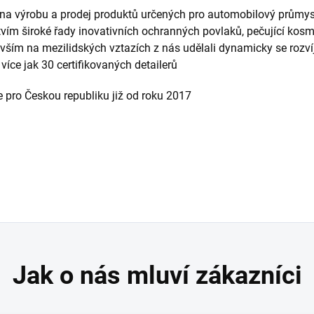
 na výrobu a prodej produktů určených pro automobilový průmys
tvím široké řady inovativních ochranných povlaků, pečující kosm
evším na mezilidských vztazích z nás udělali dynamicky se rozvíj
íce jak 30 certifikovaných detailerů
 pro Českou republiku již od roku 2017