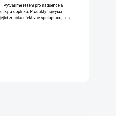
l. Vytváříme řešení pro nadšence a
etiky a doplňků. Produkty nejvyšší
ející značku efektivně spolupracující s