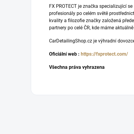
FX PROTECT je značka specializující se
profesionály po celém světě prostřednic
kvality a filozofie značky založená před
partnery po celé ČR, kde máme aktuálně v
CarDetailingShop.cz je výhradní dovozce
Oficiální web :
https://fxprotect.com/
Všechna práva vyhrazena