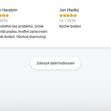
n Harabrin
Jan Hladký
.2026
24.7.2026
roběhlo bez problémů. Držák
Rychle dodání
ídá popisu, kvalitní zpracování
hlé dodání. Obchod doporučuji.
Zobrazit další hodnocení