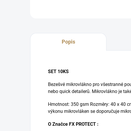
Popis
SET 10KS
Bezešvé mikrovlákno pro všestranné použi
nebo quick detailerů. Mikrovlákno je ta
Hmotnost: 350 gsm Rozměry: 40 x 40 cm
výkonu mikrovláken se doporučuje mikrov
O Značce FX PROTECT :