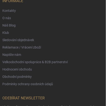
í
INFORMACE
Kontakty
O nás
Náš Blog
Klub
Sledování objednávek
Reklamace / Vrácení zboží
Napište nám
Velkoobchodní spolupráce & B2B partnerství
Hodnocení obchodu
Obchodní podmínky
Podmínky ochrany osobních údajů
ODEBÍRAT NEWSLETTER