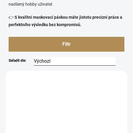
nadšený hobby uživatel.
👉
S kvalitní maskovací páskou máte jistotu precizní práce a
perfektního výsledku bez kompromisů.
Filtr
Seřadit dle:
1419