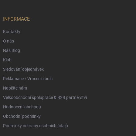
a
t
í
INFORMACE
Kontakty
O nás
Náš Blog
Klub
Sledování objednávek
Reklamace / Vrácení zboží
Napište nám
Velkoobchodní spolupráce & B2B partnerství
Hodnocení obchodu
Obchodní podmínky
Podmínky ochrany osobních údajů