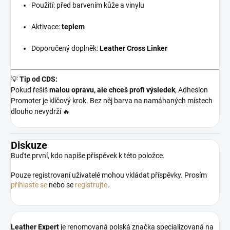
Použití: před barvením kůže a vinylu
Aktivace:
teplem
Doporučený doplněk:
Leather Cross Linker
💡
Tip od CDS:
Pokud řešíš
malou opravu, ale chceš profi výsledek
, Adhesion
Promoter je klíčový krok. Bez něj barva na namáhaných místech
dlouho nevydrží 🔥
Diskuze
Buďte první, kdo napíše příspěvek k této položce.
Pouze registrovaní uživatelé mohou vkládat příspěvky. Prosím
přihlaste se
nebo se
registrujte
.
Leather Expert
je renomovaná polská značka specializovaná na