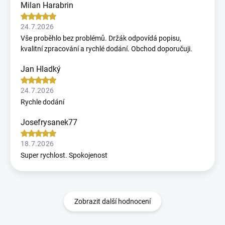
Milan Harabrin
24.7.2026
Vše proběhlo bez problémů. Držák odpovídá popisu,
kvalitní zpracování a rychlé dodání. Obchod doporučuji.
Jan Hladký
24.7.2026
Rychle dodání
Josefrysanek77
18.7.2026
Super rychlost. Spokojenost
Zobrazit další hodnocení