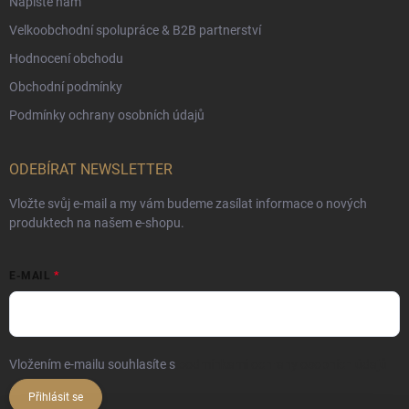
Napište nám
Velkoobchodní spolupráce & B2B partnerství
Hodnocení obchodu
Obchodní podmínky
Podmínky ochrany osobních údajů
ODEBÍRAT NEWSLETTER
Vložte svůj e-mail a my vám budeme zasílat informace o nových
produktech na našem e-shopu.
E-MAIL
Vložením e-mailu souhlasíte s
podmínkami ochrany osobních údajů
Přihlásit se