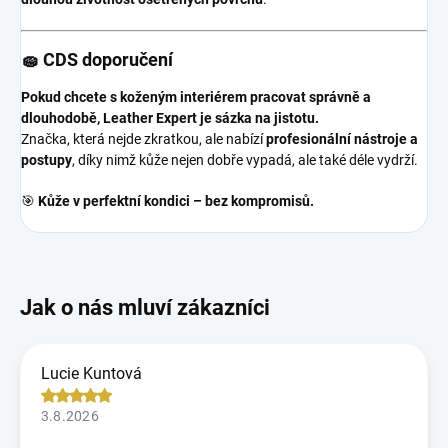
🧽 CDS doporučení
Pokud chcete s koženým interiérem pracovat správně a
dlouhodobě, Leather Expert je sázka na jistotu.
Značka, která nejde zkratkou, ale nabízí
profesionální nástroje a
postupy
, díky nimž kůže nejen dobře vypadá, ale také déle vydrží.
🎯
Kůže v perfektní kondici – bez kompromisů.
Lucie Kuntová
3.8.2026