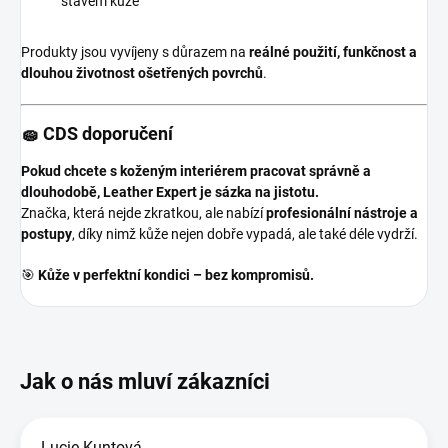
stavem kůže
Produkty jsou vyvíjeny s důrazem na
reálné použití, funkčnost a
dlouhou životnost ošetřených povrchů
.
🧽 CDS doporučení
Pokud chcete s koženým interiérem pracovat správně a
dlouhodobě, Leather Expert je sázka na jistotu.
Značka, která nejde zkratkou, ale nabízí
profesionální nástroje a
postupy
, díky nimž kůže nejen dobře vypadá, ale také déle vydrží.
🎯
Kůže v perfektní kondici – bez kompromisů.
Lucie Kuntová