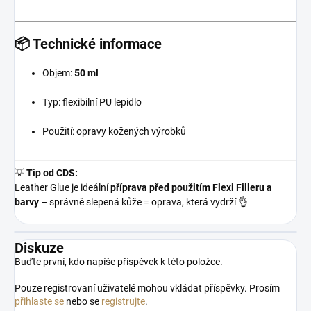
📦 Technické informace
Objem:
50 ml
Typ: flexibilní PU lepidlo
Použití: opravy kožených výrobků
💡
Tip od CDS:
Leather Glue je ideální
příprava před použitím Flexi Filleru a
barvy
– správně slepená kůže = oprava, která vydrží 👌
Diskuze
Buďte první, kdo napíše příspěvek k této položce.
Pouze registrovaní uživatelé mohou vkládat příspěvky. Prosím
přihlaste se
nebo se
registrujte
.