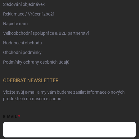
Sledování objednávek
Reklamace / Vrácení zboží
Napište nám
Velkoobchodní spolupráce & B2B partnerství
Hodnocení obchodu
Obchodní podmínky
Podmínky ochrany osobních údajů
ODEBÍRAT NEWSLETTER
Vložte svůj e-mail a my vám budeme zasílat informace o nových
produktech na našem e-shopu.
E-MAIL