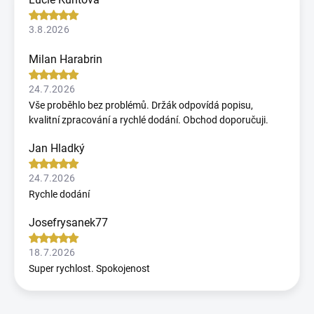
3.8.2026
Milan Harabrin
24.7.2026
Vše proběhlo bez problémů. Držák odpovídá popisu,
kvalitní zpracování a rychlé dodání. Obchod doporučuji.
Jan Hladký
24.7.2026
Rychle dodání
Josefrysanek77
18.7.2026
Super rychlost. Spokojenost