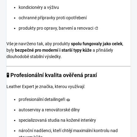
kondicionéry a výživu
ochranné přípravky proti opotřebení
produkty pro opravy, barvení a renovaci 🎨
Vše je navrženo tak, aby produkty
spolu fungovaly jako celek
,
byly
bezpečné pro moderní i starší typy kůže
a přinášely
dlouhodobě stabilní výsledky.
🧪 Profesionální kvalita ověřená praxí
Leather Expert je značka, kterou využívají:
profesionální detailingeři 🧽
autoservisy a renovátorské dílny
specializovaná studia na kožené interiéry
nároční nadšenci, kteří chtějí maximální kontrolu nad