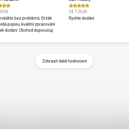
.2026
24.7.2026
roběhlo bez problémů. Držák
Rychle dodání
ídá popisu, kvalitní zpracování
hlé dodání. Obchod doporučuji.
Zobrazit další hodnocení