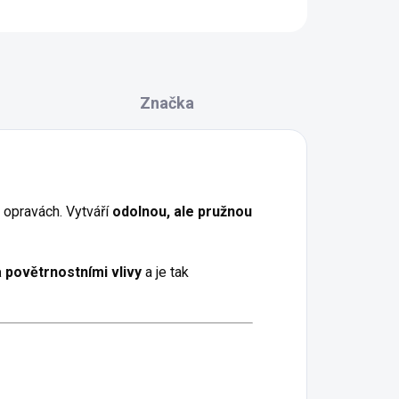
Značka
 opravách. Vytváří
odolnou, ale pružnou
 povětrnostními vlivy
a je tak