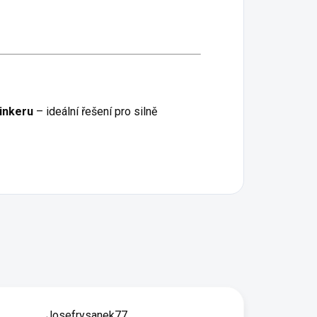
inkeru
– ideální řešení pro silně
Josefrysanek77